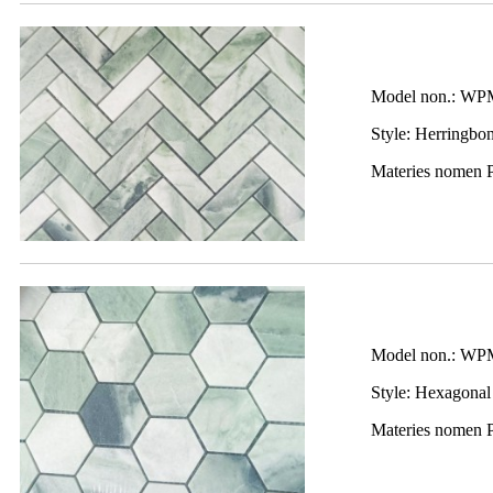
Model non.: WP
Style: Herringbo
Materies nomen 
Model non.: WP
Style: Hexagonal
Materies nomen 