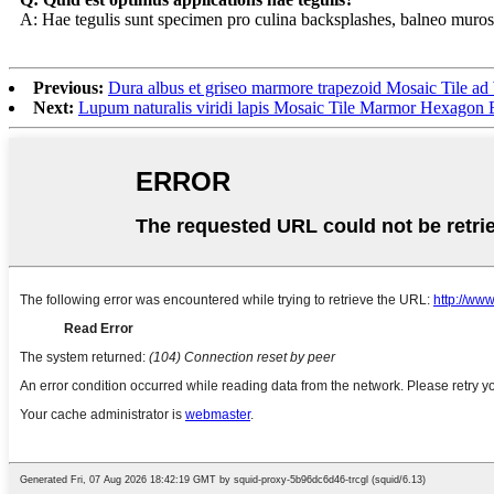
A: Hae tegulis sunt specimen pro culina backsplashes, balneo muros e
Previous:
Dura albus et griseo marmore trapezoid Mosaic Tile a
Next:
Lupum naturalis viridi lapis Mosaic Tile Marmor Hexagon