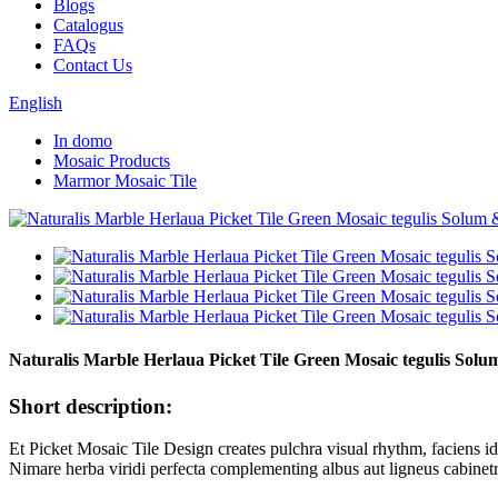
Blogs
Catalogus
FAQs
Contact Us
English
In domo
Mosaic Products
Marmor Mosaic Tile
Naturalis Marble Herlaua Picket Tile Green Mosaic tegulis Solu
Short description:
Et Picket Mosaic Tile Design creates pulchra visual rhythm, faciens ide
Nimare herba viridi perfecta complementing albus aut ligneus cabinet