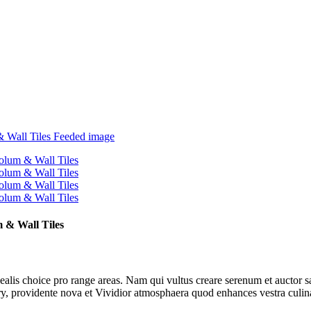
m & Wall Tiles
alis choice pro range areas. Nam qui vultus creare serenum et auctor sapi
ry, providente nova et Vividior atmosphaera quod enhances vestra culin