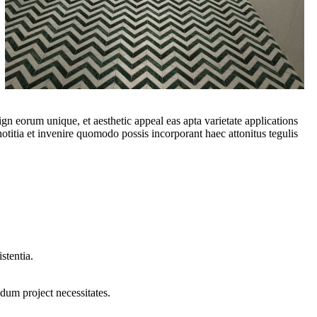
gn eorum unique, et aesthetic appeal eas apta varietate applications
titia et invenire quomodo possis incorporant haec attonitus tegulis
stentia.
dum project necessitates.