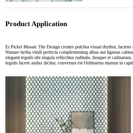
Product Application
Et Picket Mosaic Tile Design creates pulchra visual rhythm, faciens i
Nimare herba viridi perfecta complementing albus aut ligneus cabine
eleganti tegulis ubi singula reflectitur ruditatis. Insuper et culinar
tegulis facere audax dicitur, conversus est Ordinarius murum in cap