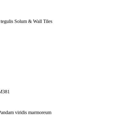
 tegulis Solum & Wall Tiles
M381
Pandam viridis marmoreum