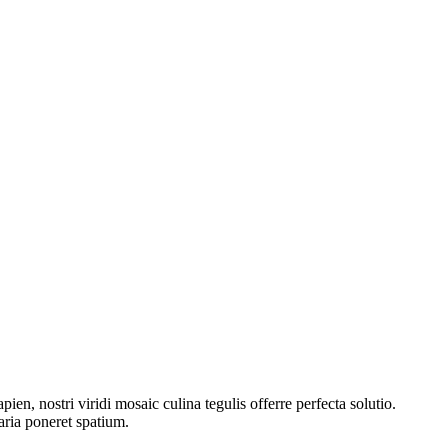
en, nostri viridi mosaic culina tegulis offerre perfecta solutio.
aria poneret spatium.